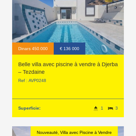
Dinars 450.000
€ 136 000
Belle villa avec piscine à vendre à Djerba
– Tezdaine
Ref :
AVP0248
Superficie:
1
3
Nouveauté, Villa avec Piscine à Vendre