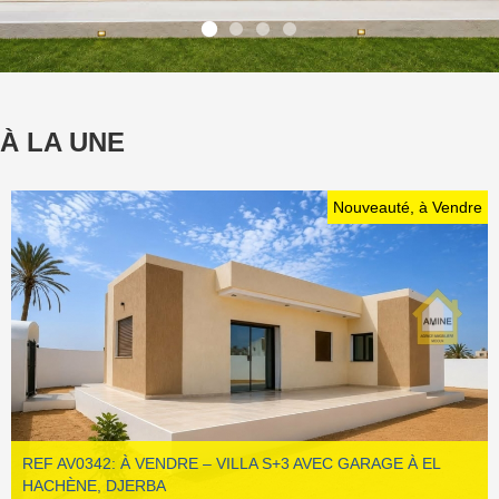
À LA UNE
Nouveauté, à Vendre
REF AV0342: À VENDRE – VILLA S+3 AVEC GARAGE À EL
HACHÈNE, DJERBA