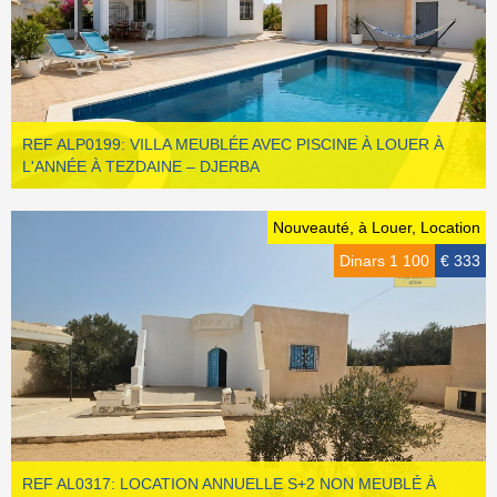
REF ALP0199: VILLA MEUBLÉE AVEC PISCINE À LOUER À
L'ANNÉE À TEZDAINE – DJERBA
Nouveauté, à Louer, Location
Dinars 1 100
€ 333
REF AL0317: LOCATION ANNUELLE S+2 NON MEUBLÉ À