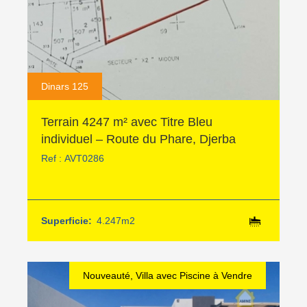
Dinars 125
Terrain 4247 m² avec Titre Bleu
individuel – Route du Phare, Djerba
Ref :
AVT0286
Superficie:
4.247m2
Nouveauté, Villa avec Piscine à Vendre