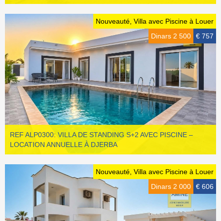
Nouveauté, Villa avec Piscine à Louer
Dinars 2 500
€ 757
REF ALP0300: VILLA DE STANDING S+2 AVEC PISCINE –
LOCATION ANNUELLE À DJERBA
Nouveauté, Villa avec Piscine à Louer
Dinars 2 000
€ 606