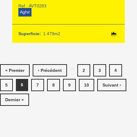
Ref :
AVT0283
Aghir
Superficie:
1.479m2
PAGES
…
« Premier
‹ Précédent
2
3
4
6
5
7
8
9
10
Suivant ›
Dernier »