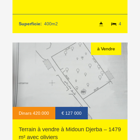
Superficie:
400m2
4
à Vendre
Dinars 420.000
€ 127 000
Terrain à vendre à Midoun Djerba – 1479
m² avec oliviers