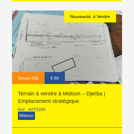
Nouveauté, à Vendre
Dinars 265
€ 80
Terrain à vendre à Midoun – Djerba |
Emplacement stratégique
Ref :
AVT0285
Midoun