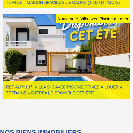
TEMLEL – MAISON SPACIEUSE & CALME (1 100 DT/MOIS)
Nouveauté, Villa avec Piscine à Louer
REF ALP0197: VILLA S+3 AVEC PISCINE PRIVÉE À LOUER À
TEZDAINE – DJERBA | DISPONIBLE CET ÉTÉ
NOS BIENS IMMOBILIERS