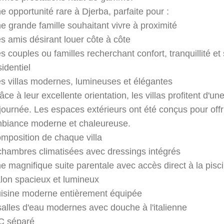
e opportunité rare à Djerba, parfaite pour :
e grande famille souhaitant vivre à proximité
s amis désirant louer côte à côte
s couples ou familles recherchant confort, tranquillité
sidentiel
s villas modernes, lumineuses et élégantes
âce à leur excellente orientation, les villas profitent d'u
 journée. Les espaces extérieurs ont été conçus pour offri
biance moderne et chaleureuse.
mposition de chaque villa
chambres climatisées avec dressings intégrés
e magnifique suite parentale avec accès direct à la pisci
lon spacieux et lumineux
isine moderne entièrement équipée
salles d'eau modernes avec douche à l'italienne
 séparé