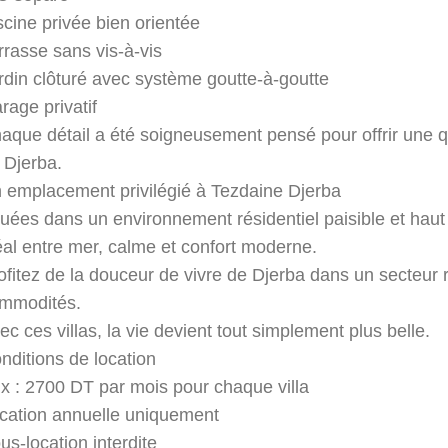
scine privée bien orientée
rrasse sans vis-à-vis
rdin clôturé avec système goutte-à-goutte
rage privatif
aque détail a été soigneusement pensé pour offrir une qua
 Djerba.
 emplacement privilégié à Tezdaine Djerba
tuées dans un environnement résidentiel paisible et haut
éal entre mer, calme et confort moderne.
ofitez de la douceur de vivre de Djerba dans un secteur 
mmodités.
ec ces villas, la vie devient tout simplement plus belle.
nditions de location
ix : 2700 DT par mois pour chaque villa
cation annuelle uniquement
us-location interdite