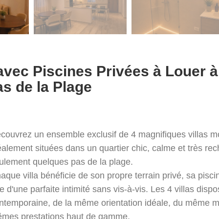
vec Piscines Privées à Louer à
s de la Plage
couvrez un ensemble exclusif de 4 magnifiques villas m
éalement situées dans un quartier chic, calme et très re
ulement quelques pas de la plage.
aque villa bénéficie de son propre terrain privé, sa pisci
e d'une parfaite intimité sans vis-à-vis. Les 4 villas dis
ntemporaine, de la même orientation idéale, du même mob
mes prestations haut de gamme.