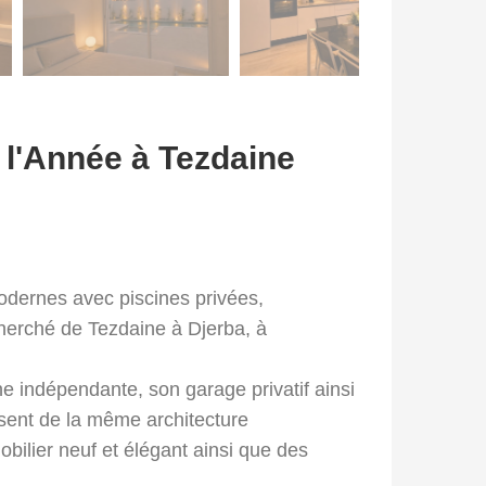
 l'Année à Tezdaine
odernes avec piscines privées,
cherché de Tezdaine à Djerba, à
ne indépendante, son garage privatif ainsi
posent de la même architecture
ilier neuf et élégant ainsi que des