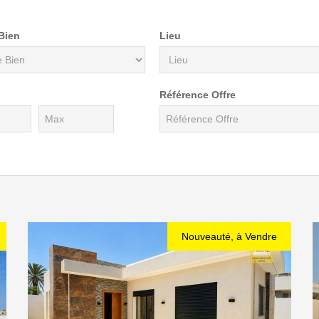
Bien
Lieu
Référence Offre
Nouveauté, à Vendre