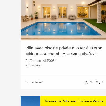
Villa avec piscine privée à louer à Djerba
Midoun – 4 chambres – Sans vis-à-vis
Référence:
ALP0034
à
Tezdaine
Superficie:
2
4
Nouveauté, Villa avec Piscine à Vendre