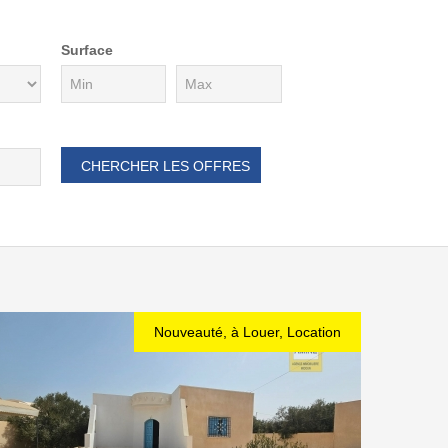
Surface
Nouveauté, à Louer, Location