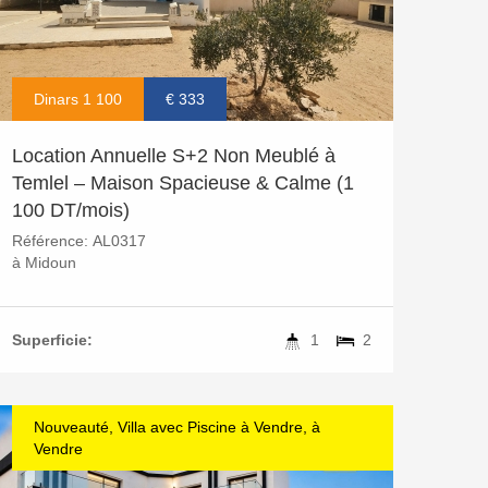
Dinars 1 100
€ 333
Location Annuelle S+2 Non Meublé à
Temlel – Maison Spacieuse & Calme (1
100 DT/mois)
Référence:
AL0317
à
Midoun
Superficie:
1
2
Nouveauté, Villa avec Piscine à Vendre, à
Vendre