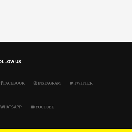
OLLOW US
FACEBOOK
INSTAGRAM
TWITTER
WHATSAPP
YOUTUBE