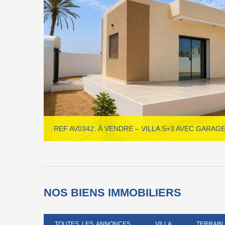
REF AV0342: À VENDRE – VILLA S+3 AVEC GARAG
NOS BIENS IMMOBILIERS
TOUTES LES ANNONCES
VILLA
TERRAIN