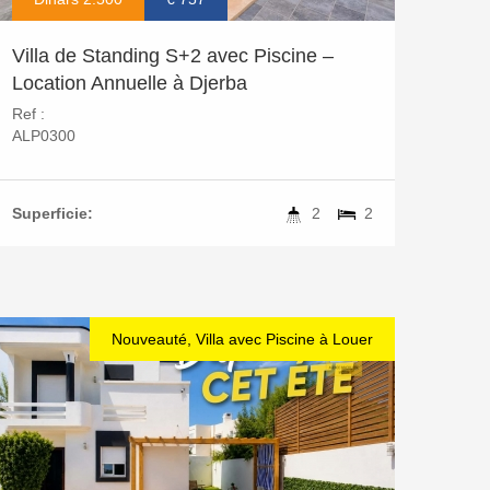
Villa de Standing S+2 avec Piscine –
Location Annuelle à Djerba
Ref :
ALP0300
Superficie:
2
2
Nouveauté, Villa avec Piscine à Louer