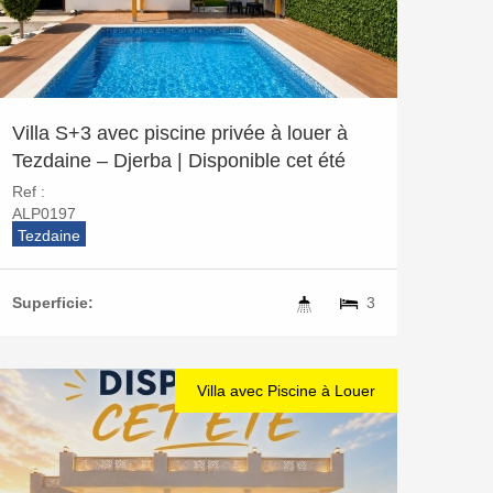
Villa S+3 avec piscine privée à louer à
Tezdaine – Djerba | Disponible cet été
Ref :
ALP0197
Tezdaine
Superficie:
3
Villa avec Piscine à Louer