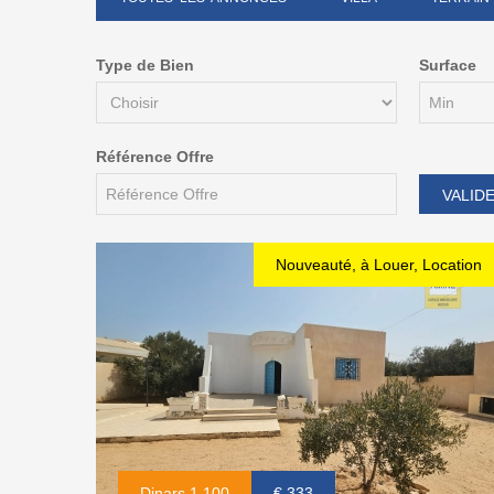
Type de Bien
Surface
Référence Offre
Nouveauté, à Louer, Location
Dinars 1.100
€ 333