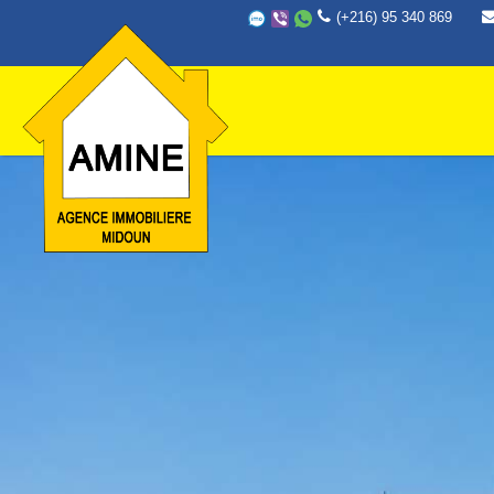
Aller au contenu principal
(+216) 95 340 869