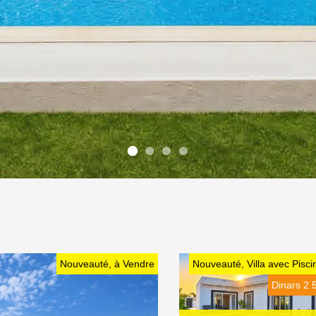
Nouveauté, à Vendre
Nouveauté, Villa avec Pisci
Dinars 2 