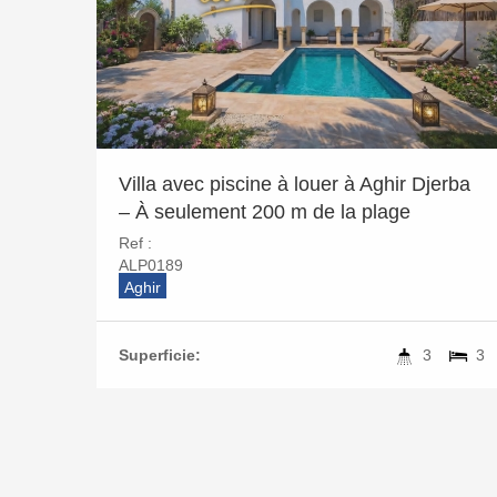
Villa avec piscine à louer à Aghir Djerba
– À seulement 200 m de la plage
Ref :
ALP0189
Aghir
Superficie:
3
3