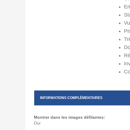
Em
St
Vu
Pi
Tr
Do
Ré
In
Co
INFORMATIONS COMPLÉMENTAIRES
Montrer dans les images défilantes:
Oui