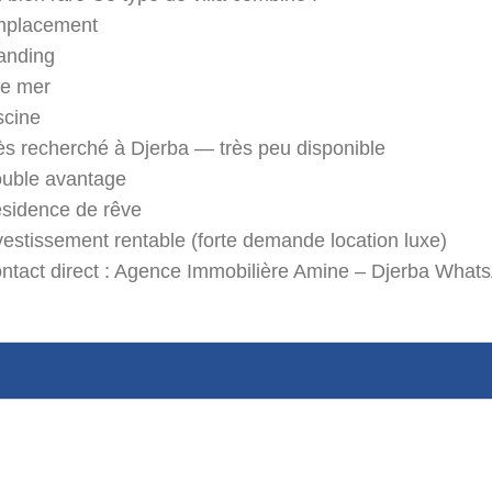
placement
anding
e mer
scine
ès recherché à Djerba — très peu disponible
uble avantage
sidence de rêve
vestissement rentable (forte demande location luxe)
ntact direct : Agence Immobilière Amine – Djerba What