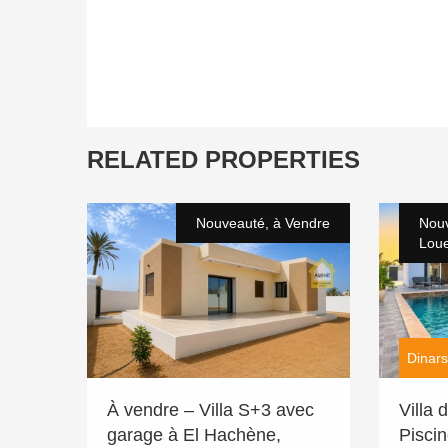
RELATED PROPERTIES
Nouveauté, à Vendre
Nouv
Lou
Dinars
À vendre – Villa S+3 avec
Villa
garage à El Hachène,
Piscin