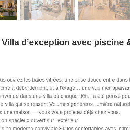
– Villa d’exception avec piscin
us ouvrez les baies vitrées, une brise douce entre dans la
scine à débordement, et à l’étage… une vue mer apaisan
envenue dans une villa où chaque détail a été pensé pour 
e villa qui se ressent Volumes généreux, lumière naturell
s une maison — vous vous projetez déjà chez vous.
lon spacieux ouvert sur l’extérieur
isine moderne conviviale Suites confortables avec intimi