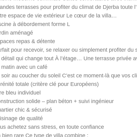
andes terrasses pour profiter du climat de Djerba toute 
tre espace de vie extérieur Le cœur de la villa…
scine à débordement forme L
rdin aménagé
paces repas & détente
rfait pour recevoir, se relaxer ou simplement profiter du 
 détail qui change tout À l’étage… Une terrasse privée 
 matin avec un café
 soir au coucher du soleil C’est ce moment-là que vos cl
rénité totale (critère clé pour Européens)
tre bleu individuel
nstruction solide – plan béton + suivi ingénieur
artier chic & sécurisé
isinage de qualité
us achetez sans stress, en toute confiance
 bien rare Ce type de villa combine :