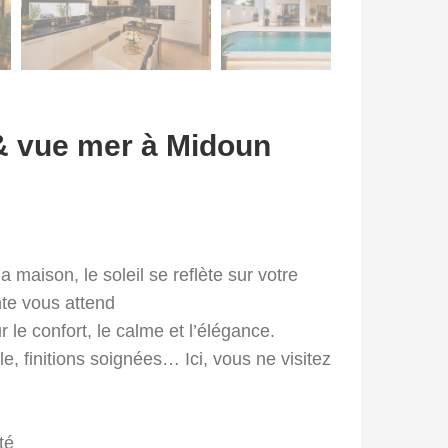
e & vue mer à Midoun
 maison, le soleil se reflète sur votre
te vous attend
le confort, le calme et l’élégance.
e, finitions soignées… Ici, vous ne visitez
té