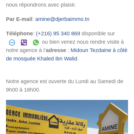
nous répondrons avec plaisir.
Par E-mail
:
amine@djerbaimmo.tn
Téléphone
:
(+216) 95 340 869
disponible sur
ou bien venez nous rendre visite à
notre agence à l’
adresse
:
Midoun Tezdaine à côté
de mosquée Khaled ibn Walid
.
Notre agence est ouverte du Lundi au Samedi de
9h00 à 18h00.