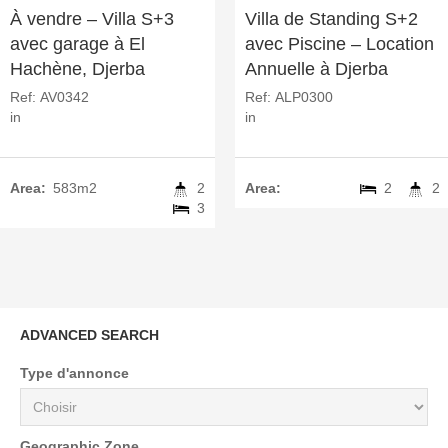
À vendre – Villa S+3
Villa de Standing S+2
avec garage à El
avec Piscine – Location
Hachène, Djerba
Annuelle à Djerba
Ref:
AV0342
Ref:
ALP0300
in
in
Area:
583m2
2
Area:
2
2
3
ADVANCED SEARCH
Type d'annonce
Geographic Zone