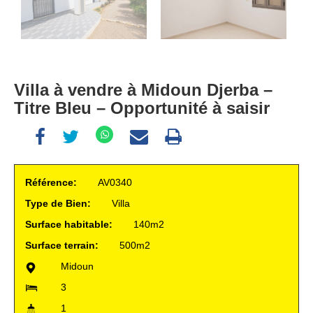
Villa à vendre à Midoun Djerba –
Titre Bleu – Opportunité à saisir
Référence:
AV0340
Type de Bien:
Villa
Surface habitable:
140m2
Surface terrain:
500m2
Midoun
3
1