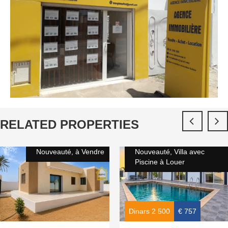
RELATED PROPERTIES
Nouveauté, à Vendre
Nouveauté, Villa avec
Piscine à Louer
Dinars 2 500
€ 757