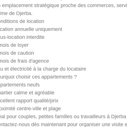
 emplacement stratégique proche des commerces, servic
lme de Djerba.
nditions de location
cation annuelle uniquement
us-location interdite
mois de loyer
mois de caution
mois de frais d'agence
u et électricité à la charge du locataire
urquoi choisir ces appartements ?
partements neufs
artier calme et agréable
cellent rapport qualité/prix
oximité centre-ville et plage
éal pour couples, petites familles ou travailleurs à Djerba
ntactez-nous dès maintenant pour organiser une visite et