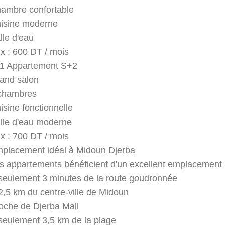
ambre confortable
isine moderne
lle d'eau
ix : 600 DT / mois
1 Appartement S+2
and salon
chambres
isine fonctionnelle
lle d'eau moderne
ix : 700 DT / mois
placement idéal à Midoun Djerba
s appartements bénéficient d'un excellent emplacement 
seulement 3 minutes de la route goudronnée
2,5 km du centre-ville de Midoun
oche de Djerba Mall
seulement 3,5 km de la plage