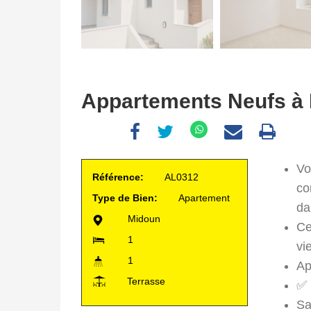
Appartements Neufs à L
Vo
Référence:
AL0312
co
Type de Bien:
Apartement
da
Midoun
Ce
1
vi
1
Ap
Terrasse
✅ 
Sa