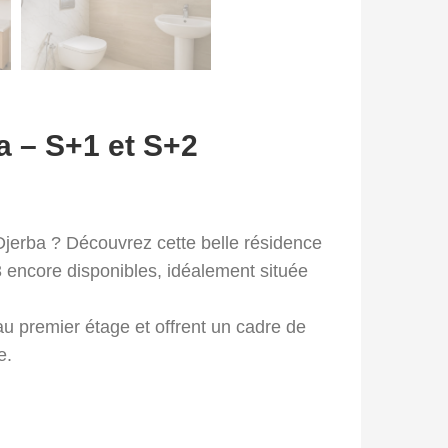
a – S+1 et S+2
Djerba ? Découvrez cette belle résidence
encore disponibles, idéalement située
u premier étage et offrent un cadre de
e.