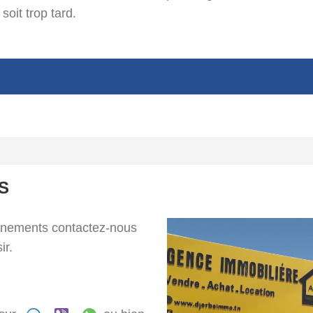
 soit trop tard.
S
gnements contactez-nous
ir.