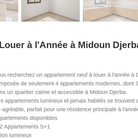
ouer à l'Année à Midoun Djerb
us recherchez un appartement neuf à louer à l'année à 
mposée de seulement 4 appartements modernes, dont 3 
ns un quartier calme et accessible à Midoun Djerba.
s appartements lumineux et jamais habités se trouvent a
e agréable, parfait pour une résidence principale à l'anné
partements disponibles
2 Appartements S+1
lon lumineux