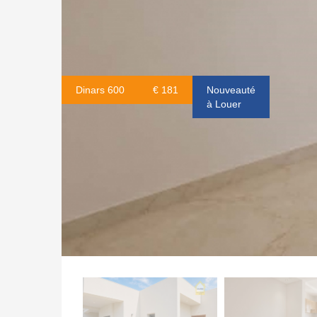
Dinars 600
€ 181
Nouveauté
à Louer