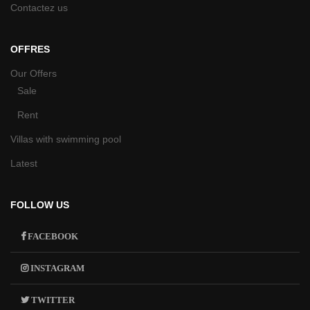
Contactez us
OFFRES
Our Offers
Sale
Rent
Villas with swimming pool
Latest
FOLLOW US
FACEBOOK
INSTAGRAM
TWITTER