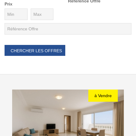
Référence Offre
Prix
à Vendre