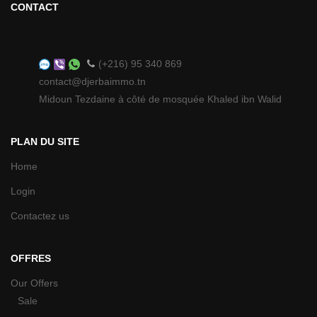
CONTACT
(+216) 95 340 869
contact@djerbaimmo.tn
Midoun Tezdaine à côté de mosquée Khaled ibn Walid
PLAN DU SITE
Home
Login
Contactez us
OFFRES
Our Offers
Sale