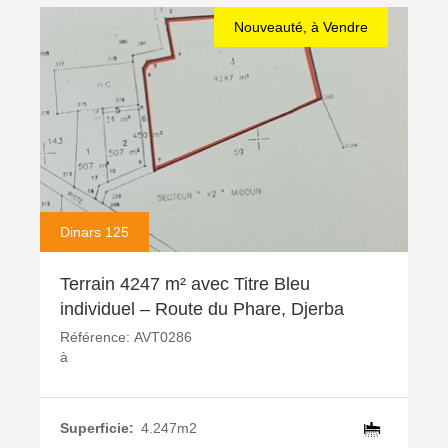
Nouveauté, à Vendre
Dinars 125
Terrain 4247 m² avec Titre Bleu
individuel – Route du Phare, Djerba
Référence:
AVT0286
à
Superficie:
4.247m2