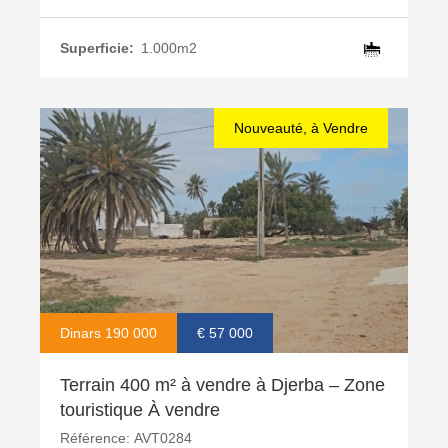
Superficie:
1.000m2
Nouveauté, à Vendre
Dinars 190 000
€ 57 000
Terrain 400 m² à vendre à Djerba – Zone
touristique À vendre
Référence:
AVT0284