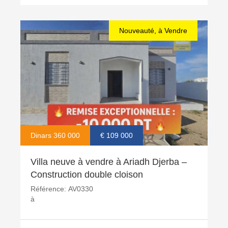
Nouveauté, à Vendre
Dinars 360 000
€ 109 000
Villa neuve à vendre à Ariadh Djerba –
Construction double cloison
Référence:
AV0330
à