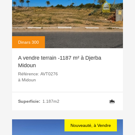
Dinars 300
A vendre terrain -1187 m² à Djerba
Midoun
Référence:
AVT0276
à
Midoun
Superficie:
1.187m2
Nouveauté, à Vendre