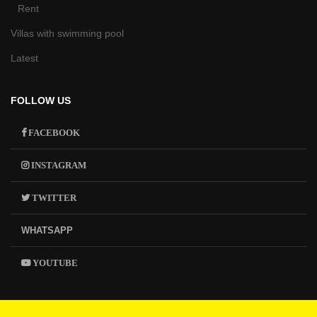
Rent
Villas with swimming pool
Latest
FOLLOW US
FACEBOOK
INSTAGRAM
TWITTER
WHATSAPP
YOUTUBE