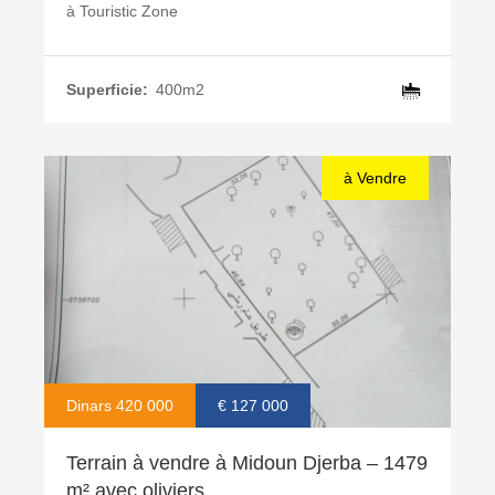
à
Touristic Zone
Superficie:
400m2
à Vendre
Dinars 420 000
€ 127 000
Terrain à vendre à Midoun Djerba – 1479
m² avec oliviers