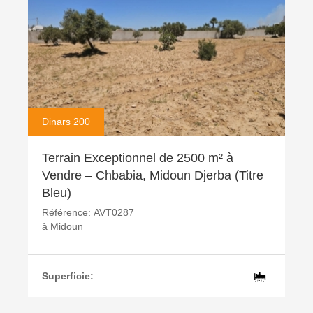
Dinars 200
Terrain Exceptionnel de 2500 m² à
Vendre – Chbabia, Midoun Djerba (Titre
Bleu)
Référence:
AVT0287
à
Midoun
Superficie: